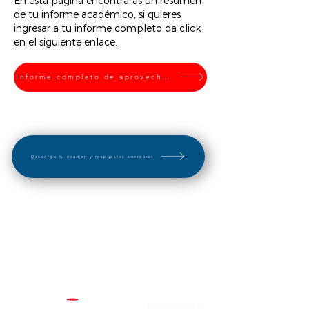
En esta página encontrarás un resumen
de tu informe académico, si quieres
ingresar a tu informe completo da click
en el siguiente enlace.
Informe completo de aprovechamiento
Descarga tu examen y respuestas correctas
"El éxito no se logra con la suerte, es el resultado
de un esfuerzo constante"
Plantel