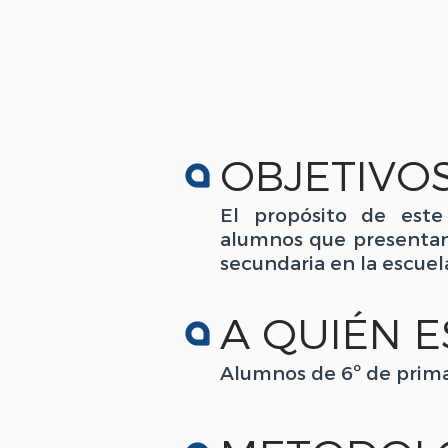
OBJETIVO
El propósito de este
alumnos que presentan 
secundaria en la escuel
A QUIÉN E
Alumnos de 6º de prima