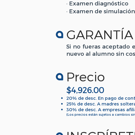
· Examen diagnóstico
· Examen de simulación
GARANTÍA
Si no fueras aceptado e
nuevo al alumno sin cos
Precio
$4,926
.00
20% de desc. En pago de con
25% de desc. A madres solter
30% de desc. A empresas afil
(Los precios están sujetos a cambios sin