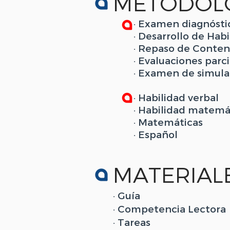
METODOLO
· Examen diagnósti
· Desarrollo de Hab
· Repaso de Conten
· Evaluaciones parci
· Examen de simul
· Habilidad verbal
· Habilidad matem
· Matemáticas
· Español
MATERIAL
· Guía
· Competencia Lectora
· Tareas