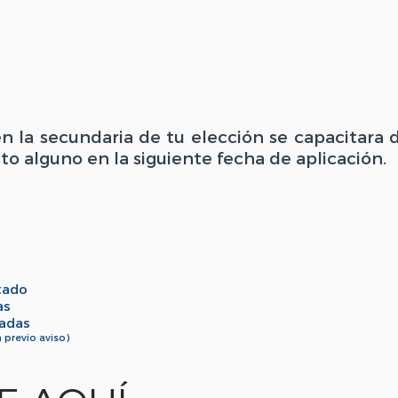
n la secundaria de tu elección se capacitara 
to alguno en la siguiente fecha de aplicación.
tado
as
iadas
 previo aviso)