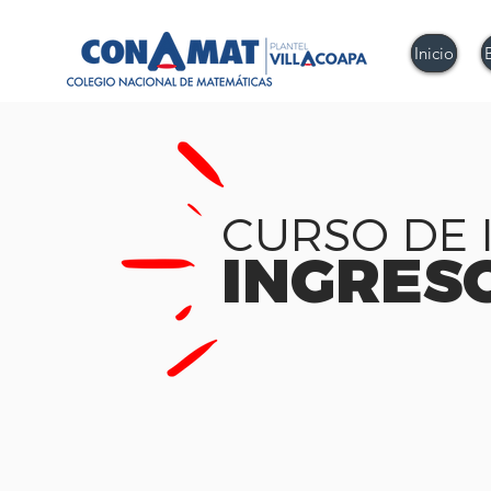
Inicio
CURSO DE 
INGRES