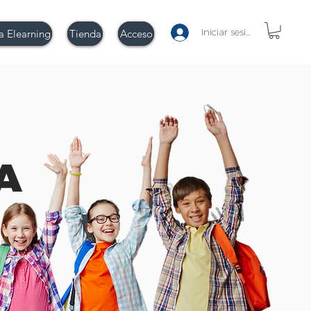
Iniciar sesión
a Elearning
Tienda
Acceso
A