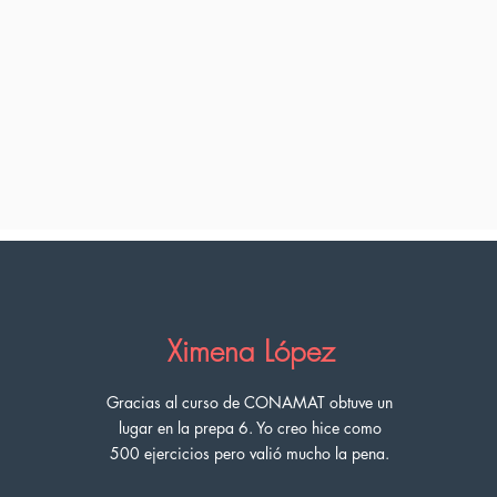
Ximena López
Gracias al curso de CONAMAT
obtuve
un
lugar en la prepa 6. Yo creo hice como
500 ejercicios pero
valió mucho la pena.