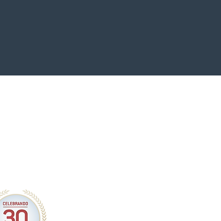
 esfuerzo constante"