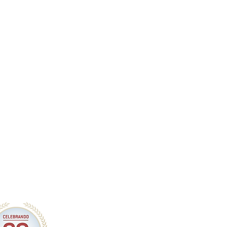
 esfuerzo constante"