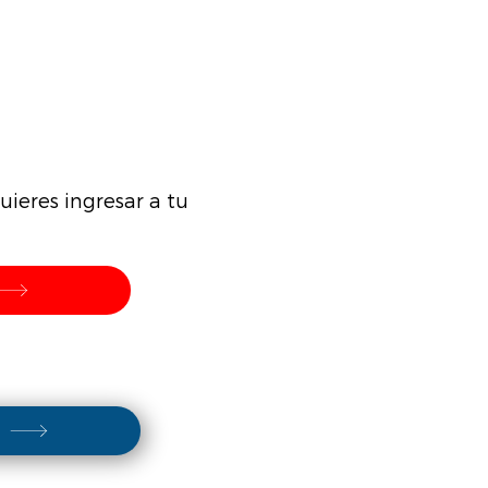
ieres ingresar a tu
s