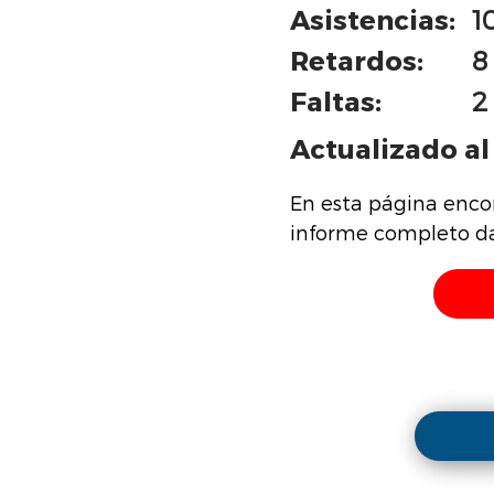
Asistencias:
1
Retardos:
8
Faltas:
2
Actualizado al 
En esta página enco
informe completo da 