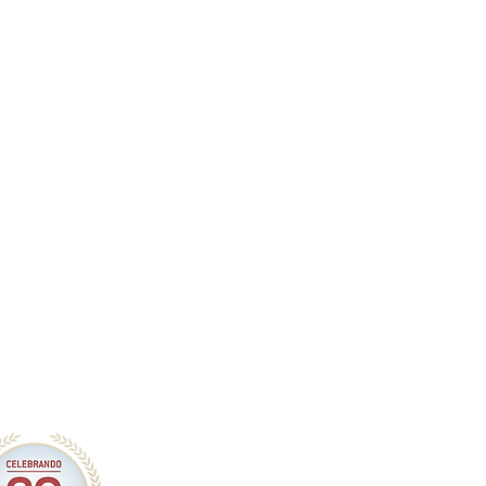
 esfuerzo constante"