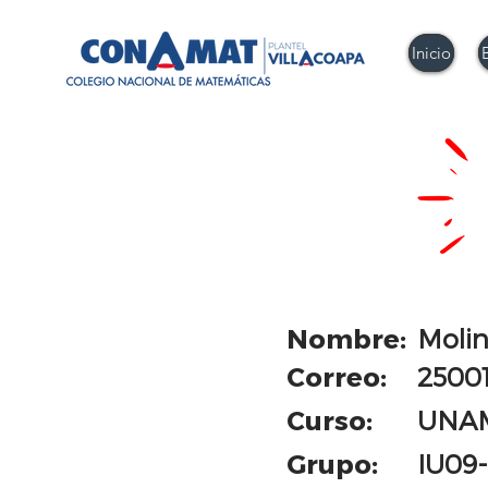
Inicio
Nombre:
Molin
Correo:
2500
Curso:
UNA
Grupo:
IU09