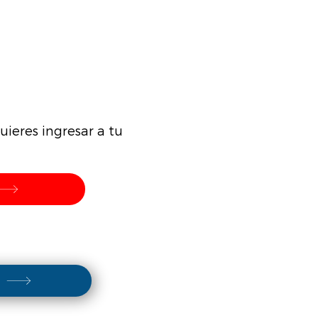
ieres ingresar a tu
s