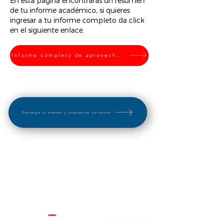
En esta página encontrarás un resumen
de tu informe académico, si quieres
ingresar a tu informe completo da click
en el siguiente enlace.
Informe completo de aprovechamiento
Descarga tu examen y respuestas correctas
"El éxito no se logra con la suerte, es el resultado
de un esfuerzo constante"
Plantel