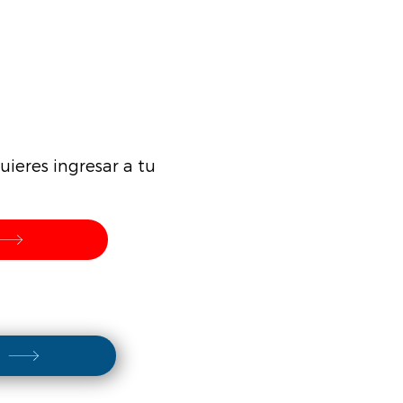
ieres ingresar a tu
s