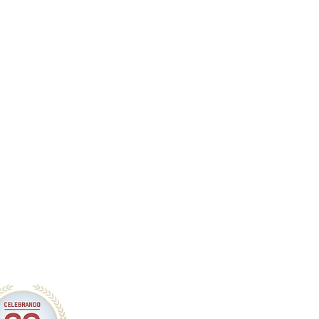
 esfuerzo constante"