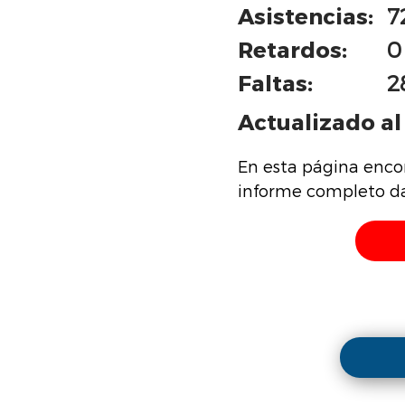
Asistencias:
7
Retardos:
0
Faltas:
2
Actualizado al 
En esta página enco
informe completo da 