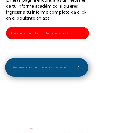
En esta página encontrarás un resumen
de tu informe académico, si quieres
ingresar a tu informe completo da click
en el siguiente enlace.
Informe completo de aprovechamiento
Descarga tu examen y respuestas correctas
"El éxito no se logra con la suerte, es el resultado
de un esfuerzo constante"
Plantel