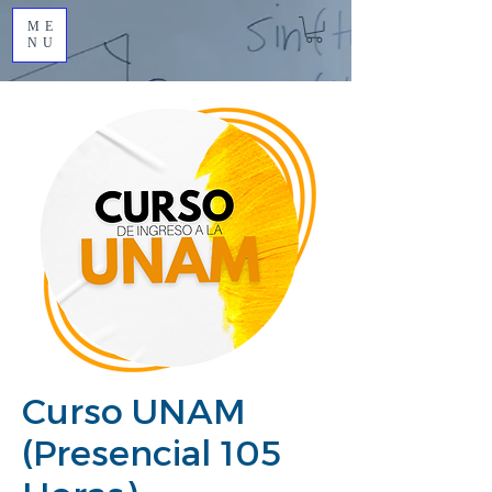
ME
NU
Curso UNAM
(Presencial 105