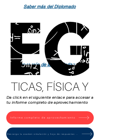
Saber más del Diplomado
Saber más de la Regularización
Da click en el siguiente enlace para accesar a
tu informe completo de aprovechamiento
Informe completo de aprovechamiento
Descarga tu examen simulación y hoja de respuestas correctas