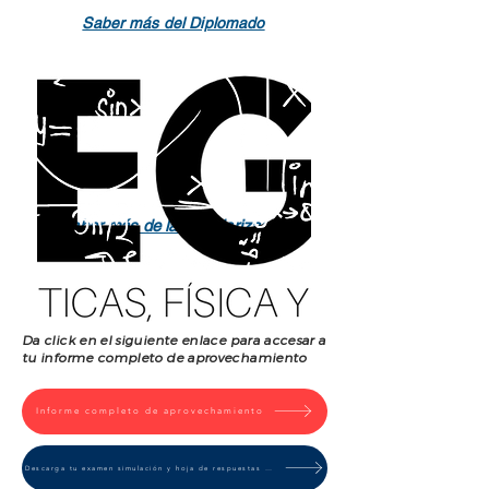
Saber más del Diplomado
Saber más de la Regularización
Da click en el siguiente enlace para accesar a
tu informe completo de aprovechamiento
Informe completo de aprovechamiento
Descarga tu examen simulación y hoja de respuestas correctas