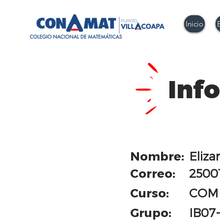
Inicio
Inf
Nombre:
Eliza
Correo:
2500
Curso:
COM
Grupo:
IB07