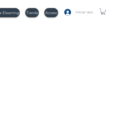
Iniciar sesión
a Elearning
Tienda
Acceso