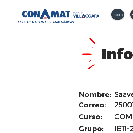
Inicio
Inf
Nombre:
Saave
Correo:
2500
Curso:
COM
Grupo:
IB11-