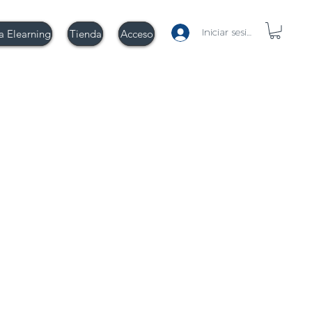
Iniciar sesión
a Elearning
Tienda
Acceso