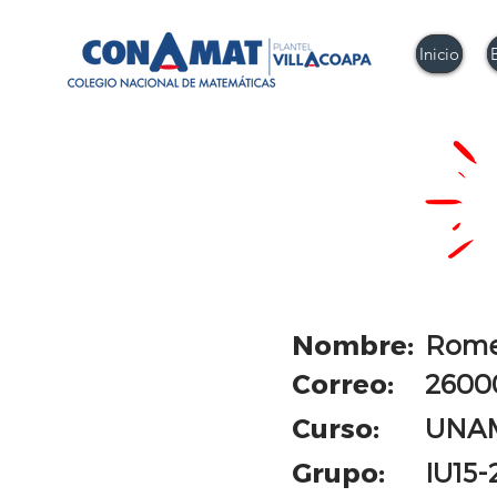
Inicio
Nombre:
Rome
Correo:
2600
Curso:
UNA
Grupo:
IU15-