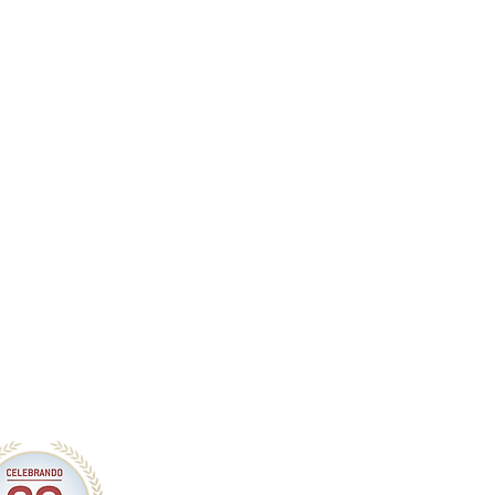
 esfuerzo constante"