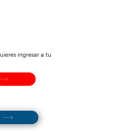
ieres ingresar a tu
s