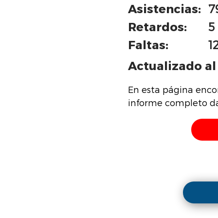
Asistencias:
7
Retardos:
5
Faltas:
1
Actualizado al 
En esta página enco
informe completo da 