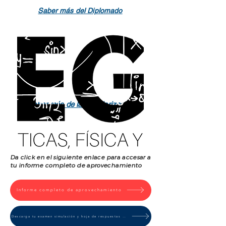
Saber más del Diplomado
Saber más de la Regularización
Da click en el siguiente enlace para accesar a
tu informe completo de aprovechamiento
Informe completo de aprovechamiento
Descarga tu examen simulación y hoja de respuestas correctas