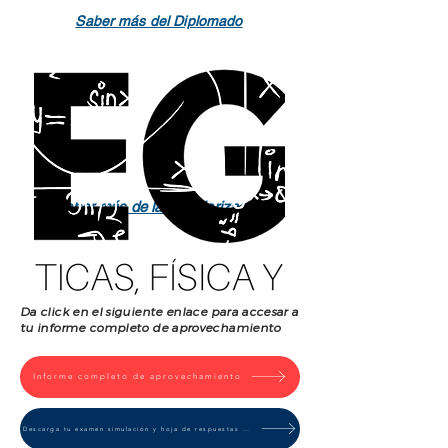
Saber más del Diplomado
Saber más de la Regularización
Da click en el siguiente enlace para accesar a
tu informe completo de aprovechamiento
Informe completo de aprovechamiento
Descarga tu examen simulación y hoja de respuestas correctas