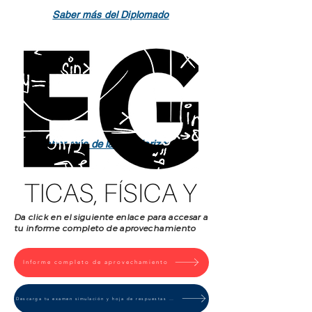
Saber más del Diplomado
Saber más de la Regularización
Da click en el siguiente enlace para accesar a
tu informe completo de aprovechamiento
Informe completo de aprovechamiento
Descarga tu examen simulación y hoja de respuestas correctas